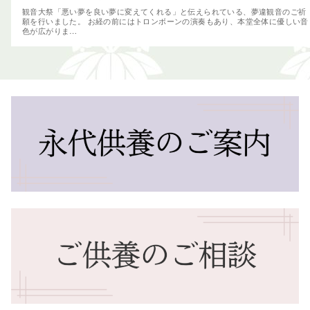
観音大祭「悪い夢を良い夢に変えてくれる」と伝えられている、夢違観音のご祈
願を行いました。 お経の前にはトロンボーンの演奏もあり、本堂全体に優しい音
色が広がりま…