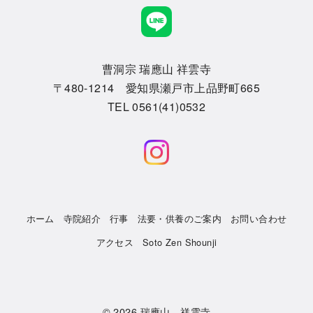
曹洞宗 瑞應山 祥雲寺
〒480-1214 愛知県瀬戸市上品野町665
TEL 0561(41)0532
ホーム
寺院紹介
行事
法要・供養のご案内
お問い合わせ
アクセス
Soto Zen Shounji
© 2026
瑞應山 祥雲寺