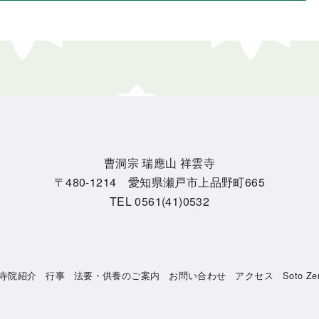
曹洞宗 瑞應山 祥雲寺
〒480-1214 愛知県瀬戸市上品野町665
TEL 0561(41)0532
寺院紹介
行事
法要・供養のご案内
お問い合わせ
アクセス
Soto Ze