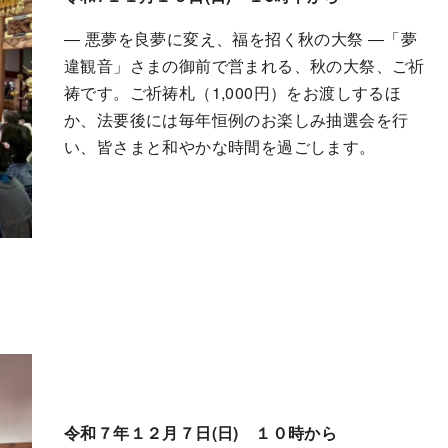
― 悪夢を良夢に変え、福を招く秋の大祭 ―「夢
違観音」さまの御前で営まれる、秋の大祭、ご祈
祷です。ご祈祷札（1,000円）をお渡しするほ
か、法要後には毎年恒例のお楽しみ抽選会を行
い、皆さまと和やかな時間を過ごします。
令和７年１２月７日(日) １０時から