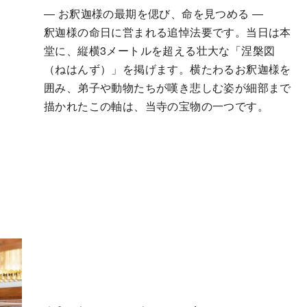
― お釈迦様の最期を偲び、命を見つめる ―
釈迦様の命日に営まれる追悼法要です。当日は本
堂に、縦横3メートルを超える壮大な「涅槃図
（ねはんず）」を掲げます。横たわるお釈迦様を
囲み、弟子や動物たちが嘆き悲しむ姿が細部まで
描かれたこの軸は、当寺の宝物の一つです。