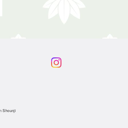
n Shounji